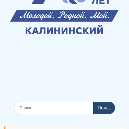
Поиск
по: