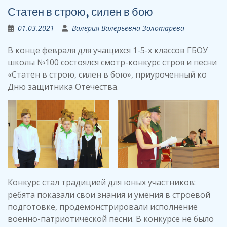
Статен в строю, силен в бою
01.03.2021
Валерия Валерьевна Золотарева
В конце февраля для учащихся 1-5-х классов ГБОУ
школы №100 состоялся смотр-конкурс строя и песни
«Статен в строю, силен в бою», приуроченный ко
Дню защитника Отечества.
Конкурс стал традицией для юных участников:
ребята показали свои знания и умения в строевой
подготовке, продемонстрировали исполнение
военно-патриотической песни. В конкурсе не было