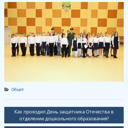
Общее
Навигация
Как проходил День защитника Отечества в
по
отделении дошкольного образования?
записям