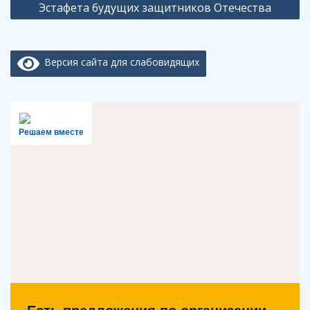
Эстафета будущих защитников Отечества
Версия сайта для слабовидящих
Решаем вместе