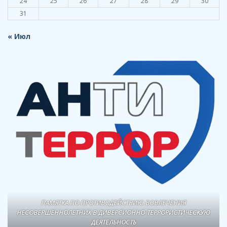
24
25
26
27
28
29
30
31
« Июл
ПАМЯТКА ПО ПРОТИВОДЕЙСТВИЮ ВОВЛЕЧЕНИЯ
НЕСОВЕРШЕННОЛЕТНИХ В ДИВЕРСИОННО-ТЕРРОРИСТИЧЕСКУЮ
ДЕЯТЕЛЬНОСТЬ