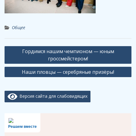
Общее
Навигация
Гордимся нашим чемпионом — юным
по
гроссмейстером!
записям
Наши пловцы — серебряные призёры!
Версия сайта для слабовидящих
Решаем вместе