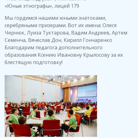
«Юные этнографы», лицей 179
Мы гордимся нашими юными знатоками,
серебряными призерами. Вот их имена: Олеся
Чернюк, Луиза Туктарова, Вадим Андреев, Артем
Семенча, Вячеслав Дон, Кирилл Гончаренко
Благодарим педагога дополнительного
образования Ксению Ивановну Крылосову за их
блестящую подготовку!