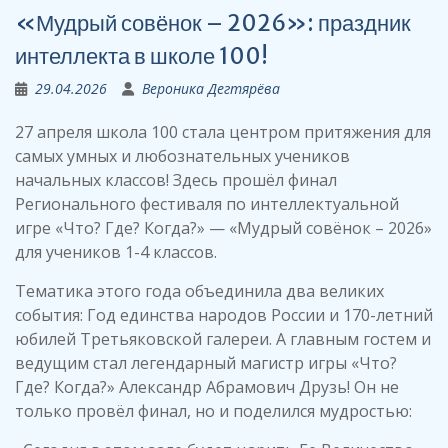
«Мудрый совёнок – 2026»: праздник
интеллекта в школе 100!
29.04.2026
Вероника Дегтярёва
27 апреля школа 100 стала центром притяжения для
самых умных и любознательных учеников
начальных классов! Здесь прошёл финал
Регионального фестиваля по интеллектуальной
игре «Что? Где? Когда?» — «Мудрый совёнок – 2026»
для учеников 1-4 классов.
Тематика этого года объединила два великих
события: Год единства народов России и 170-летний
юбилей Третьяковской галереи. А главным гостем и
ведущим стал легендарный магистр игры «Что?
Где? Когда?» Александр Абрамович Друзь! Он не
только провёл финал, но и поделился мудростью: