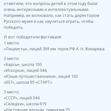
отметили, что вопросы детей в этом году были
очень интересными и интеллектуальными.
Например, их волновало, как стать директором
Русского музея и как научиться играть, чтобы
победить.
И вот победители фестиваля:
1 место:
«Лицеисты», лицей 369 им. героя РФ А. Н. Жихарева.
2 место:
«Барсы», школа 100
«Искорки», лицей 344,
«Юные путешественники», лицей 150
«007», школа 99 «СТАРТ»
3 место:
«СССР», лицей 344
«Селедки», школа 619
«Настоящие друзья», гимназия 75