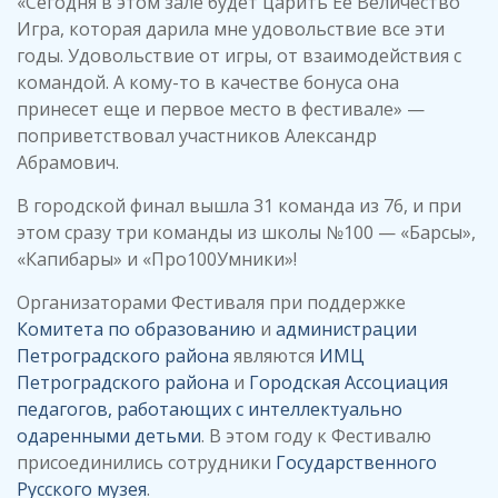
«Сегодня в этом зале будет царить Ее Величество
Игра, которая дарила мне удовольствие все эти
годы. Удовольствие от игры, от взаимодействия с
командой. А кому-то в качестве бонуса она
принесет еще и первое место в фестивале» —
поприветствовал участников Александр
Абрамович.
В городской финал вышла 31 команда из 76, и при
этом сразу три команды из школы №100 — «Барсы»,
«Капибары» и «Про100Умники»!
Организаторами Фестиваля при поддержке
Комитета по образованию
и
администрации
Петроградского района
являются
ИМЦ
Петроградского района
и
Городская Ассоциация
педагогов, работающих с интеллектуально
одаренными детьми
. В этом году к Фестивалю
присоединились сотрудники
Государственного
Русского музея
.