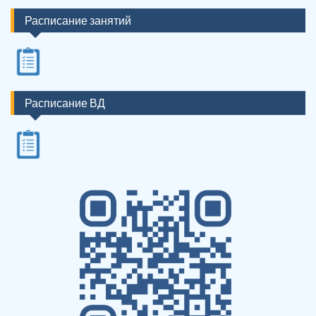
Расписание занятий
Расписание ВД