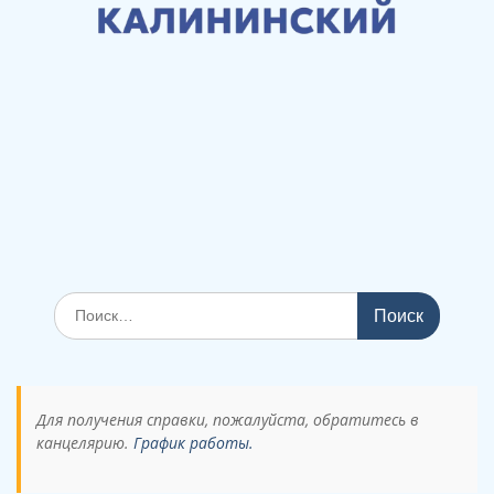
Поиск
по:
Для получения справки, пожалуйста, обратитесь в
канцелярию.
График работы.