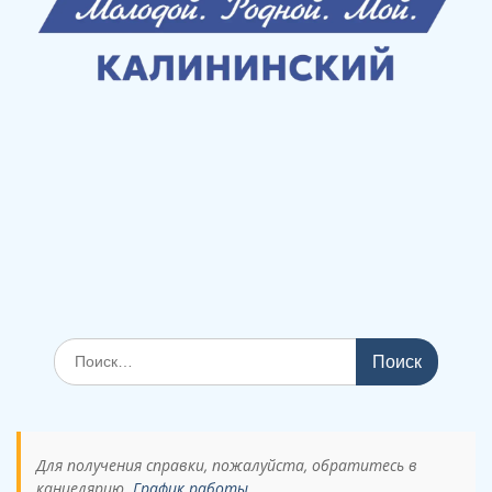
Поиск
по:
Для получения справки, пожалуйста, обратитесь в
канцелярию.
График работы.