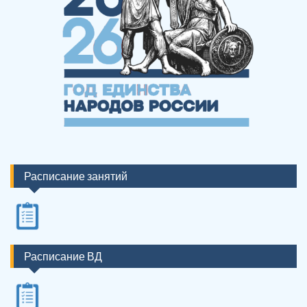
Расписание занятий
Расписание ВД