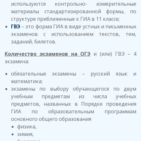
используются контрольно- измерительные
материалы стандартизированной формы, по
структуре приближенные к ГИА в 11 классе;
ГВЭ
– это форма ГИА в виде устных и письменных
экзаменов с использованием текстов, тем,
заданий, билетов.
Количество экзаменов на ОГЭ
и (или) ГВЭ – 4
экзамена:
обязательные экзамены – русский язык и
математика;
экзамены по выбору обучающегося по двум
учебным предметам из числа учебных
предметов, названных в Порядке проведения
ГИА по образовательным программам
основного общего образования
физика,
химия,