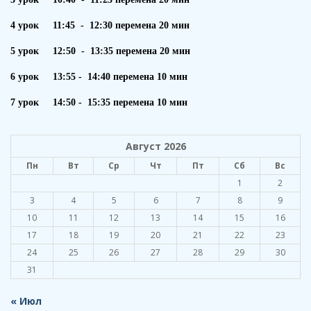
4 урок 11:45 - 12:30 перемена 20 мин
5 урок 12:50 - 13:35 перемена 20 мин
6 урок 13:55 - 14:40 перемена 10 мин
7 урок 14:50 - 15:35 перемена 10 мин
Август 2026
Пн
Вт
Ср
Чт
Пт
Сб
Вс
1
2
3
4
5
6
7
8
9
10
11
12
13
14
15
16
17
18
19
20
21
22
23
24
25
26
27
28
29
30
31
« Июл