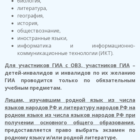
биология,
литература,
география,
история,
обществознание,
иностранные языки,
информатика и информационно-
коммуникационные технологии (ИКТ).
Для участников ГИА с ОВЗ, участников ГИА
–
детей-инвалидов и инвалидов по их желанию
ГИА проводится только по обязательным
учебным предметам.
Лицам, изучавшим родной язык из числа
языков народов РФ и литературу народов РФ на
родном языке из числа языков народов РФ при
получении основного общего образования
,
предоставляется право выбрать экзамен по
родному языку и/или родной литературе.