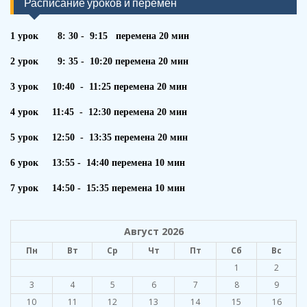
Расписание уроков и перемен
1 урок 8: 30 - 9:15 перемена 20 мин
2 урок 9: 35 - 10:20 перемена 20 мин
3 урок 10:40 - 11:25 перемена 20 мин
4 урок 11:45 - 12:30 перемена 20 мин
5 урок 12:50 - 13:35 перемена 20 мин
6 урок 13:55 - 14:40 перемена 10 мин
7 урок 14:50 - 15:35 перемена 10 мин
Август 2026
Пн
Вт
Ср
Чт
Пт
Сб
Вс
1
2
3
4
5
6
7
8
9
10
11
12
13
14
15
16