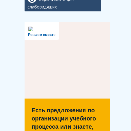
слабовидящих
Решаем вместе
Есть предложения по
организации учебного
процесса или знаете,