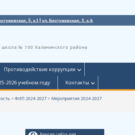
естужевская, 5, к.1 | ул. Бестужевская, 3, к.4
 школа № 100 Калининского района
Противодействие коррупции
25-2026 учебном году
Контакты
ность
>
ФИП 2024-2027
>
Мероприятия 2024-2027
Версия сайта для