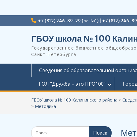
Перейти
+7 (812) 246-89-29 (пл. №1) | +7 (812) 246-8
к
содержимому
ГБОУ школа № 100 Калин
Государственное бюджетное общеобразов
Санкт-Петербурга
Сведения об образовательной организ
ГОЛ “Дружба – это ПРО100”
Город
ГБОУ школа № 100 Калининского района
>
Сведен
>
Методика
Поиск
Мет
по: