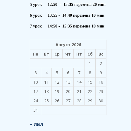
5 урок 12:50 - 13:35 перемена 20 мин
6 урок 13:55 - 14:40 перемена 10 мин
7 урок 14:50 - 15:35 перемена 10 мин
Август 2026
Пн
Вт
Ср
Чт
Пт
Сб
Вс
1
2
3
4
5
6
7
8
9
10
11
12
13
14
15
16
17
18
19
20
21
22
23
24
25
26
27
28
29
30
31
« Июл