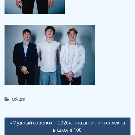
Общее
Навигация
«Мудрый совёнок – 2026»: праздник интеллекта
по
в школе 100!