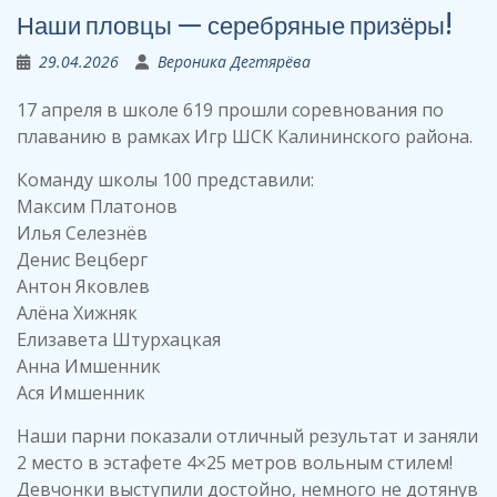
Наши пловцы — серебряные призёры!
29.04.2026
Вероника Дегтярёва
17 апреля в школе 619 прошли соревнования по
плаванию в рамках Игр ШСК Калининского района.
Команду школы 100 представили:
Максим Платонов
Илья Селезнёв
Денис Вецберг
Антон Яковлев
Алёна Хижняк
Елизавета Штурхацкая
Анна Имшенник
Ася Имшенник
Наши парни показали отличный результат и заняли
2 место в эстафете 4×25 метров вольным стилем!
Девчонки выступили достойно, немного не дотянув