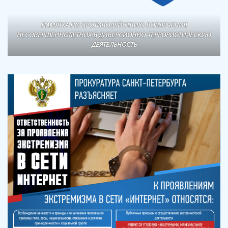
ПАМЯТКА ПО ПРОТИВОДЕЙСТВИЮ ВОВЛЕЧЕНИЯ
НЕСОВЕРШЕННОЛЕТНИХ В ДИВЕРСИОННО-ТЕРРОРИСТИЧЕСКУЮ
ДЕЯТЕЛЬНОСТЬ