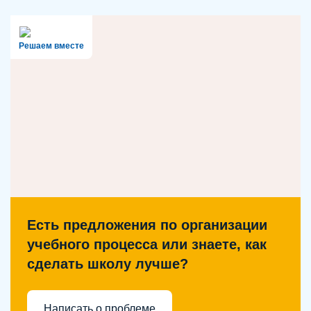
Решаем вместе
Есть предложения по организации
учебного процесса или знаете, как
сделать школу лучше?
Написать о проблеме