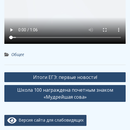
Общее
Навигация
Итоги ЕГЭ: первые новости!
по
Школа 100 награждена почетным знаком
записям
«Мудрейшая сова»
Версия сайта для слабовидящих