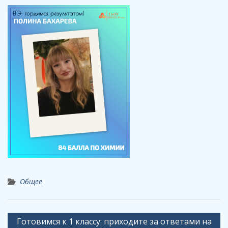
Общее
Навигация
Готовимся к 1 классу: приходите за ответами на