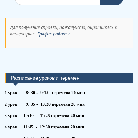
по:
Для получения справки, пожалуйста, обратитесь в
канцелярию.
График работы.
Расписание уроков и перемен
1 урок 8: 30 - 9:15 перемена 20 мин
2 урок 9: 35 - 10:20 перемена 20 мин
3 урок 10:40 - 11:25 перемена 20 мин
4 урок 11:45 - 12:30 перемена 20 мин