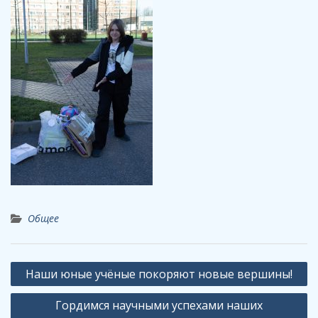
Общее
Навигация
Наши юные учёные покоряют новые вершины!
по
Гордимся научными успехами наших
записям