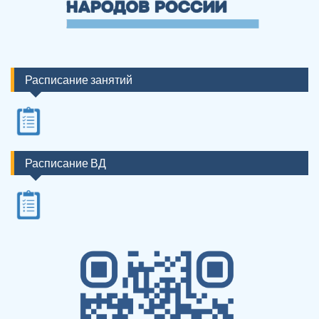
Расписание занятий
Расписание ВД