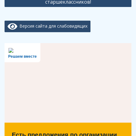
старшеклассников!
Версия сайта для слабовидящих
Решаем вместе
Есть предложения по организации