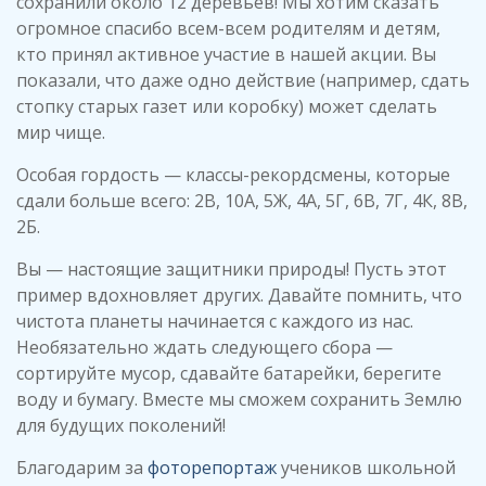
сохранили около 12 деревьев! Мы хотим сказать
огромное спасибо всем-всем родителям и детям,
кто принял активное участие в нашей акции. Вы
показали, что даже одно действие (например, сдать
стопку старых газет или коробку) может сделать
мир чище.
Особая гордость — классы-рекордсмены, которые
сдали больше всего: 2В, 10А, 5Ж, 4А, 5Г, 6В, 7Г, 4К, 8В,
2Б.
Вы — настоящие защитники природы! Пусть этот
пример вдохновляет других. Давайте помнить, что
чистота планеты начинается с каждого из нас.
Необязательно ждать следующего сбора —
сортируйте мусор, сдавайте батарейки, берегите
воду и бумагу. Вместе мы сможем сохранить Землю
для будущих поколений!
Благодарим за
фоторепортаж
учеников школьной