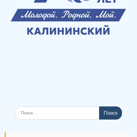
Поиск
по: