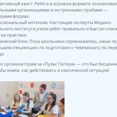
ктивный квест: Ребята в игровом формате познакомил
льными организациями и экстренными службами —
ёрами форума.
ссиональный интенсив: Настоящие эксперты Медико-
ьного института учили ребят правильно и быстро спас
на практике.
ческий блок: Пока школьники соревновались, наши пе
ушали спецлекцию по подготовке к Чемпионату по пер
и.
о организаторам за «Пульс Питера» — это был бесценн
Мы знаем, как действовать в критической ситуации!