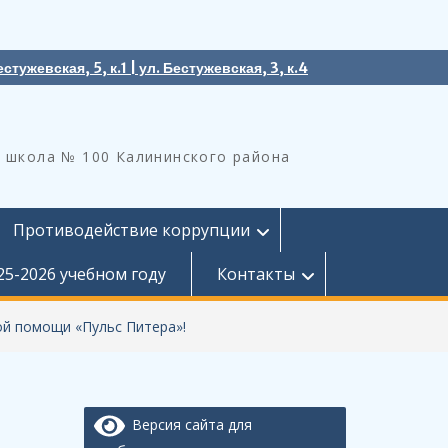
естужевская, 5, к.1 | ул. Бестужевская, 3, к.4
 школа № 100 Калининского района
Противодействие коррупции
25-2026 учебном году
Контакты
ой помощи «Пульс Питера»!
Версия сайта для