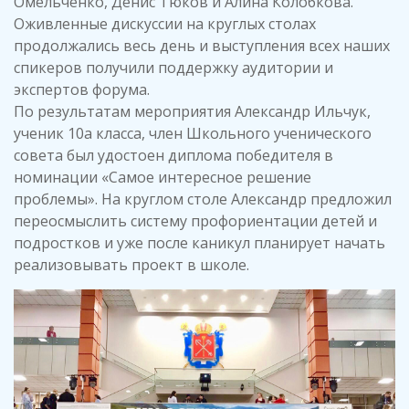
Омельченко, Денис Тюков и Алина Колобкова.
Оживленные дискуссии на круглых столах
продолжались весь день и выступления всех наших
спикеров получили поддержку аудитории и
экспертов форума.
По результатам мероприятия Александр Ильчук,
ученик 10а класса, член Школьного ученического
совета был удостоен диплома победителя в
номинации «Самое интересное решение
проблемы». На круглом столе Александр предложил
переосмыслить систему профориентации детей и
подростков и уже после каникул планирует начать
реализовывать проект в школе.