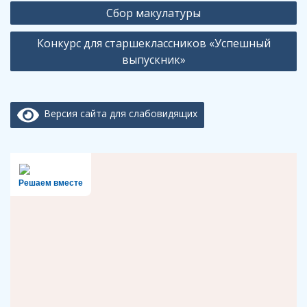
Навигация
Сбор макулатуры
по
Конкурс для старшеклассников «Успешный
записям
выпускник»
Версия сайта для слабовидящих
Решаем вместе