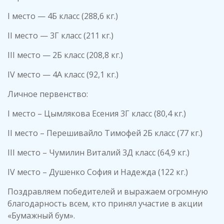
I место — 4Б класс (288,6 кг.)
II место — 3Г класс (211 кг.)
III место — 2Б класс (208,8 кг.)
IV место — 4А класс (92,1 кг.)
Личное первенство:
I место – Цымлякова Есения 3Г класс (80,4 кг.)
II место – Перешивайло Тимофей 2Б класс (77 кг.)
III место – Чумилин Виталий 3Д класс (64,9 кг.)
IV место – Душенко София и Надежда (122 кг.)
Поздравляем победителей и выражаем огромную
благодарность всем, кто принял участие в акции
«Бумажный бум».