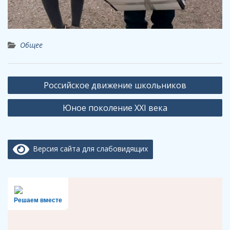
Общее
Навигация
Российское движение школьников
по
Юное поколение XXI века
записям
Версия сайта для слабовидящих
Решаем вместе