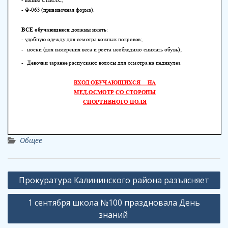
Общее
Навигация
Прокуратура Калининского района разъясняет
по
1 сентября школа №100 праздновала День
записям
знаний