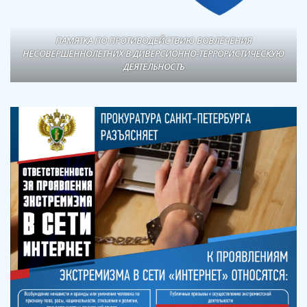
ПАМЯТКА ПО ПРОТИВОДЕЙСТВИЮ ВОВЛЕЧЕНИЯ
НЕСОВЕРШЕННОЛЕТНИХ В ДИВЕРСИОННО-ТЕРРОРИСТИЧЕСКУЮ
ДЕЯТЕЛЬНОСТЬ