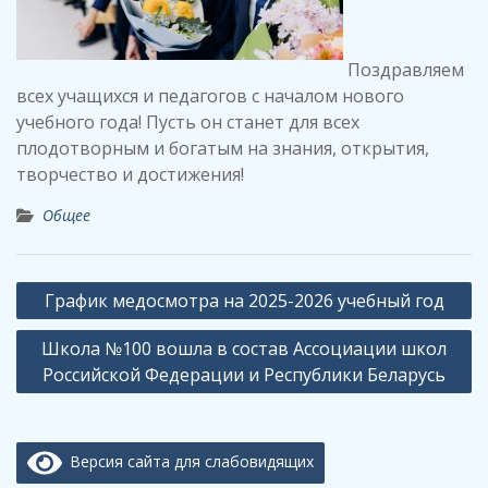
Поздравляем
всех учащихся и педагогов с началом нового
учебного года! Пусть он станет для всех
плодотворным и богатым на знания, открытия,
творчество и достижения!
Общее
Навигация
График медосмотра на 2025-2026 учебный год
по
Школа №100 вошла в состав Ассоциации школ
записям
Российской Федерации и Республики Беларусь
Версия сайта для слабовидящих