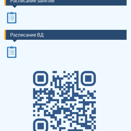
Расписание занятий
Расписание ВД