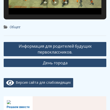
Общее
Навигация
Информация для родителей будущих
по
первоклассников.
записям
День города
Версия сайта для слабовидящих
Решаем вместе