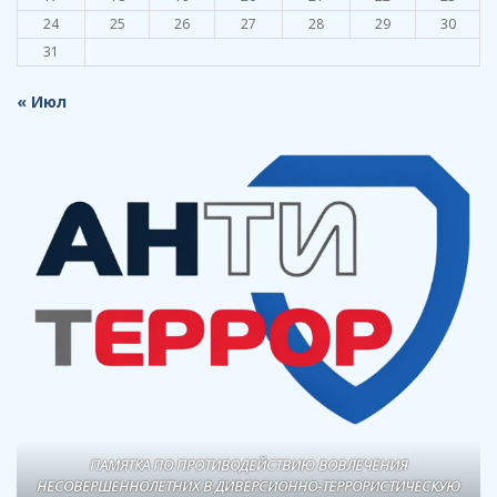
24
25
26
27
28
29
30
31
« Июл
ПАМЯТКА ПО ПРОТИВОДЕЙСТВИЮ ВОВЛЕЧЕНИЯ
НЕСОВЕРШЕННОЛЕТНИХ В ДИВЕРСИОННО-ТЕРРОРИСТИЧЕСКУЮ