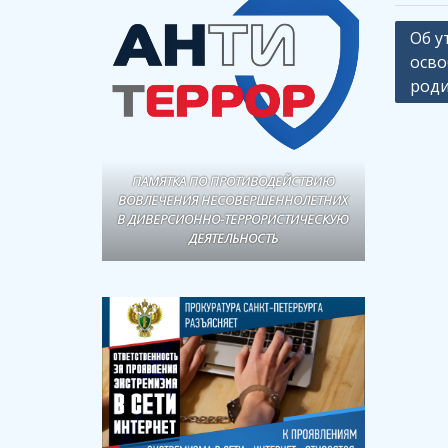
Навиг
Об у
осво
по
роди
запи
ПАМЯТКА ПО ПРОТИВОДЕЙСТВИЮ
ВОВЛЕЧЕНИЯ НЕСОВЕРШЕННОЛЕТНИХ
В ДИВЕРСИОННО-ТЕРРОРИСТИЧЕСКУЮ
ДЕЯТЕЛЬНОСТЬ