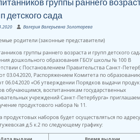
питанников группы раннего возраст
п детского сада
4.2020
Валерия Валерьевна Золотарева
емые родители (законные представители)
анников группы раннего возраста и групп детского сад
ения дошкольного образования ГБОУ школы № 100 В
етствии с Постановлением Правительства Санкт-Петерб
от 03.04.2020, Распоряжением Комитета по образовани
от 06.04.2020 «Об утверждении Порядков выдачи проду
ов обучающимся, воспитанникам государственных
овательных учреждений Санкт-Петербурга» приглашаем
учение продуктового набора № 11.
 продуктовых наборов будет осуществляться по адрес
стужевская д.5 к.2 по следующему графику:
Дата выдачи
Время выдачи