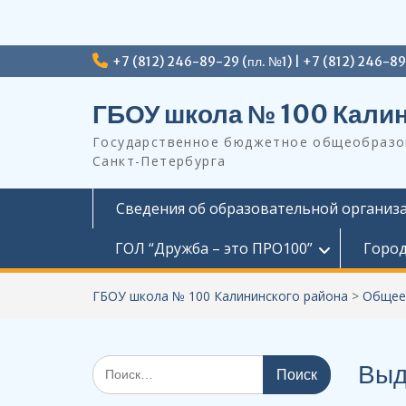
Перейти
+7 (812) 246-89-29 (пл. №1) | +7 (812) 246-8
к
содержимому
ГБОУ школа № 100 Калин
Государственное бюджетное общеобразов
Санкт-Петербурга
Сведения об образовательной организ
ГОЛ “Дружба – это ПРО100”
Город
ГБОУ школа № 100 Калининского района
>
Общее
Поиск
Выд
по: