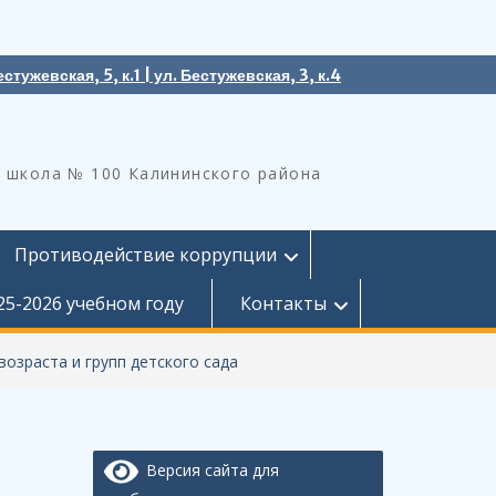
естужевская, 5, к.1 | ул. Бестужевская, 3, к.4
 школа № 100 Калининского района
Противодействие коррупции
25-2026 учебном году
Контакты
озраста и групп детского сада
Версия сайта для