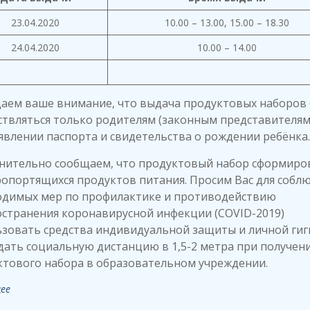
23.04.2020
10.00 – 13.00, 15.00 – 18.30
24.04.2020
10.00 – 14.00
аем ваше внимание, что выдача продуктовых наборов 
твляться только родителям (законным представителям
влении паспорта и свидетельства о рождении ребёнка.
нительно сообщаем, что продуктовый набор сформиро
опортящихся продуктов питания. Просим Вас для собл
одимых мер по профилактике и противодействию
остранения коронавирусной инфекции (COVID-2019)
зовать средства индивидуальной защиты и личной гиг
ать социальную дистанцию в 1,5-2 метра при получен
ктового набора в образовательном учреждении.
ее