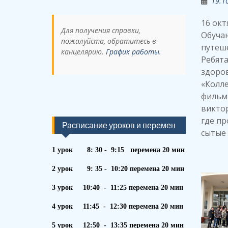
19.1
16 окт
Для получения справки,
Обуча
пожалуйста, обратитесь в
путеше
канцелярию.
График работы.
Ребята
здоров
«Колл
фильм 
виктор
где пр
Расписание уроков и перемен
сытые 
1 урок 8: 30 - 9:15 перемена 20 мин
2 урок 9: 35 - 10:20 перемена 20 мин
3 урок 10:40 - 11:25 перемена 20 мин
4 урок 11:45 - 12:30 перемена 20 мин
5 урок 12:50 - 13:35 перемена 20 мин