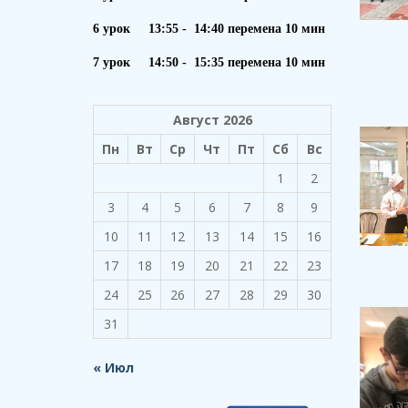
6 урок 13:55 - 14:40 перемена 10 мин
7 урок 14:50 - 15:35 перемена 10 мин
Август 2026
Пн
Вт
Ср
Чт
Пт
Сб
Вс
1
2
3
4
5
6
7
8
9
10
11
12
13
14
15
16
17
18
19
20
21
22
23
24
25
26
27
28
29
30
31
« Июл