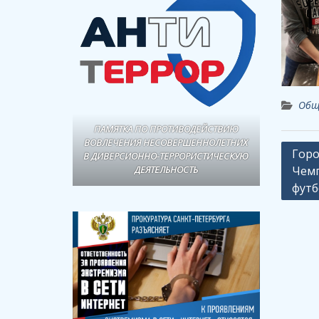
Общ
ПАМЯТКА ПО ПРОТИВОДЕЙСТВИЮ
ВОВЛЕЧЕНИЯ НЕСОВЕРШЕННОЛЕТНИХ
Навиг
Горо
В ДИВЕРСИОННО-ТЕРРОРИСТИЧЕСКУЮ
ДЕЯТЕЛЬНОСТЬ
Чемп
по
футб
запи