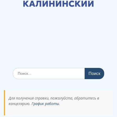
Поиск
по:
Для получения справки, пожалуйста, обратитесь в
канцелярию.
График работы.