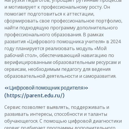
нагрузки педагогов, упрощает рутинные процессы
и мотивирует к профессиональному росту. Он
помогает подготовиться к аттестации,
сформировать свое профессиональное портфолио,
найти подходящую программу дополнительного
профессионального образования. В рамках
развития «Цифрового помощника учителя» в 2024
году планируется реализовать модуль «Мой
рабочий стол», обеспечивающий навигацию по
верифицированным образовательным ресурсам и
сервисам, необходимым педагогу для ведения
образовательной деятельности и саморазвития.
«Цифровой помощник родителя»
(
https://parent.edu.ru/
)
Сервис позволяет выявлять, поддерживать и
развивать интересы, способности и таланты
обучающегося. С помощью цифровой диагностики
сервис подбирает программы дополнительного