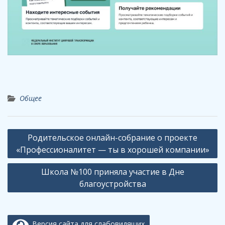
Общее
Навигация
Родительское онлайн-собрание о проекте
по
«Профессионалитет — ты в хорошей компании»
записям
Школа №100 приняла участие в Дне
благоустройства
Версия сайта для слабовидящих