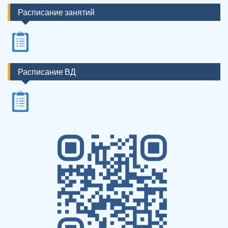
Расписание занятий
Расписание ВД