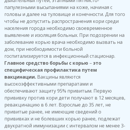
дыхательных путей, этапными пятнисто-
папулезными высыпаниями на коже, начиная с
головы и далее на туловище и конечности. Для того
чтобы не допустить распространения кори среди
населения города необходимо своевременное
выявление и изоляция больных. При подозрении на
заболевание корью врача необходимо вызвать на
дом, при необходимости больной
госпитализируется в инфекционный стационар.
Главное средство борьбы с корью
–
это
специфическая профилактика путем
вакцинации.
Вакцины являются
высокоэффективными препаратами и
обеспечивают защиту 95% привитым. Первую
прививку против кори дети получают в 12 месяцев,
ревакцинацию в 6 лет. Взрослые до 35 лет, не
привитые ранее, не имеющие сведений о
прививках и не болевших корью ранее, подлежат
двукратной иммунизации с интервалом не менее 3-