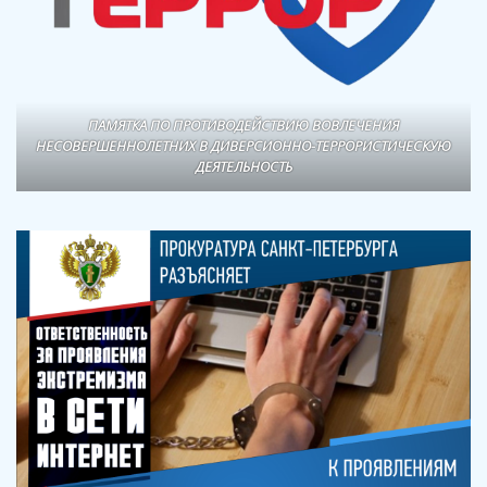
ПАМЯТКА ПО ПРОТИВОДЕЙСТВИЮ ВОВЛЕЧЕНИЯ
НЕСОВЕРШЕННОЛЕТНИХ В ДИВЕРСИОННО-ТЕРРОРИСТИЧЕСКУЮ
ДЕЯТЕЛЬНОСТЬ