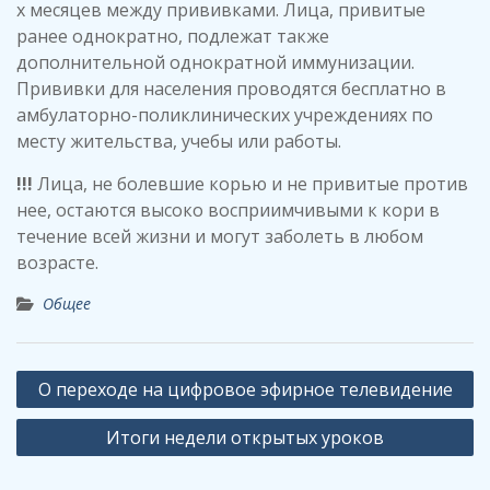
х месяцев между прививками. Лица, привитые
ранее однократно, подлежат также
дополнительной однократной иммунизации.
Прививки для населения проводятся бесплатно в
амбулаторно-поликлинических учреждениях по
месту жительства, учебы или работы.
!!!
Лица, не болевшие корью и не привитые против
нее, остаются высоко восприимчивыми к кори в
течение всей жизни и могут заболеть в любом
возрасте.
Общее
Навигация
О переходе на цифровое эфирное телевидение
по
Итоги недели открытых уроков
записям