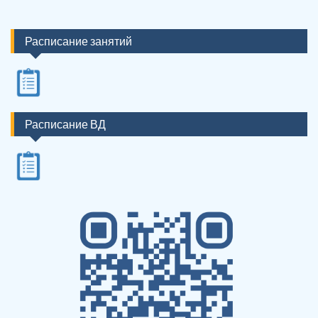
Расписание занятий
Расписание ВД