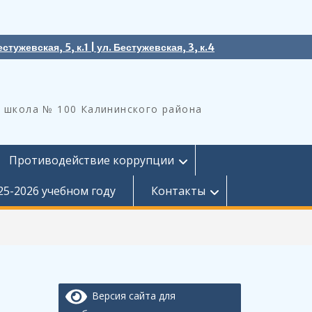
естужевская, 5, к.1 | ул. Бестужевская, 3, к.4
 школа № 100 Калининского района
Противодействие коррупции
25-2026 учебном году
Контакты
Версия сайта для