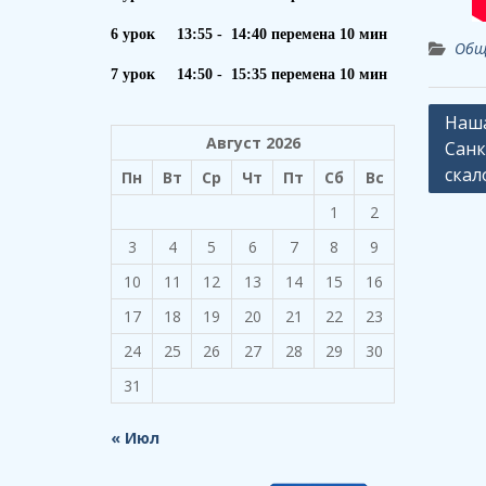
6 урок 13:55 - 14:40 перемена 10 мин
Общ
7 урок 14:50 - 15:35 перемена 10 мин
Навиг
Наша
Август 2026
Санк
по
скал
Пн
Вт
Ср
Чт
Пт
Сб
Вс
запи
1
2
3
4
5
6
7
8
9
10
11
12
13
14
15
16
17
18
19
20
21
22
23
24
25
26
27
28
29
30
31
« Июл