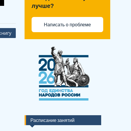
лучше?
Написать о проблеме
книгу
Расписание занятий