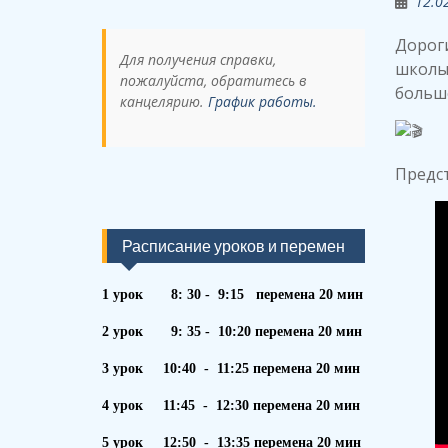
12.0
Дороги
Для получения справки,
школы 
пожалуйста, обратитесь в
больше
канцелярию.
График работы.
Предс
Расписание уроков и перемен
1 урок 8: 30 - 9:15 перемена 20 мин
2 урок 9: 35 - 10:20 перемена 20 мин
3 урок 10:40 - 11:25 перемена 20 мин
4 урок 11:45 - 12:30 перемена 20 мин
5 урок 12:50 - 13:35 перемена 20 мин