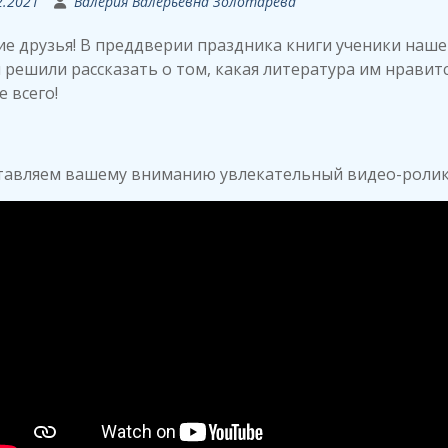
2.2021
Валерия Валерьевна Золотарева
е друзья! В преддверии праздника книги ученики наше
решили рассказать о том, какая литература им нравит
 всего!
тавляем вашему вниманию увлекательный видео-ролик