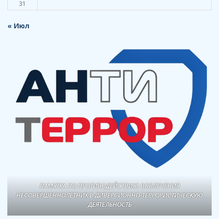
31
« Июл
ПАМЯТКА ПО ПРОТИВОДЕЙСТВИЮ ВОВЛЕЧЕНИЯ
НЕСОВЕРШЕННОЛЕТНИХ В ДИВЕРСИОННО-ТЕРРОРИСТИЧЕСКУЮ
ДЕЯТЕЛЬНОСТЬ