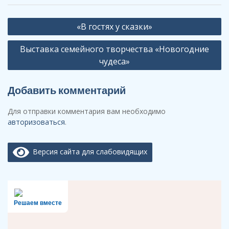
Навигация
«В гостях у сказки»
по
Выставка семейного творчества «Новогодние
записям
чудеса»
Добавить комментарий
Для отправки комментария вам необходимо
авторизоваться
.
Версия сайта для слабовидящих
Решаем вместе