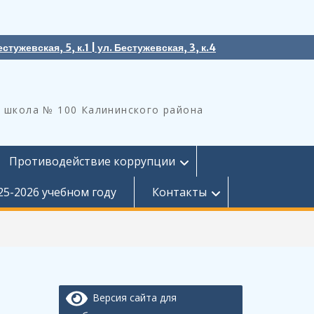
естужевская, 5, к.1 | ул. Бестужевская, 3, к.4
 школа № 100 Калининского района
Противодействие коррупции
25-2026 учебном году
Контакты
Версия сайта для