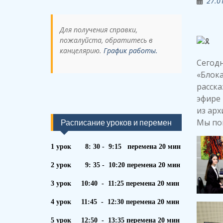
27.0
Для получения справки,
пожалуйста, обратитесь в
канцелярию.
График работы.
Сегодн
«Блока
расска
эфире 
из арх
Мы пом
Расписание уроков и перемен
1 урок 8: 30 - 9:15 перемена 20 мин
2 урок 9: 35 - 10:20 перемена 20 мин
3 урок 10:40 - 11:25 перемена 20 мин
4 урок 11:45 - 12:30 перемена 20 мин
5 урок 12:50 - 13:35 перемена 20 мин