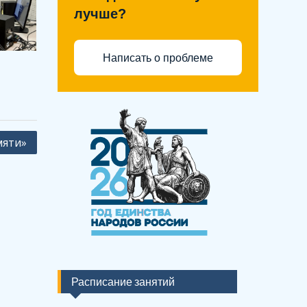
лучше?
Написать о проблеме
мяти»
Расписание занятий