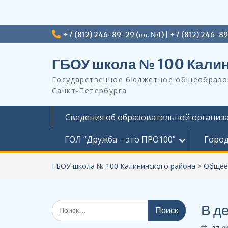
Перейти
+7 (812) 246-89-29 (пл. №1) | +7 (812) 246-8
к
содержимому
ГБОУ школа № 100 Калин
Государственное бюджетное общеобразов
Санкт-Петербурга
Сведения об образовательной организ
ГОЛ “Дружба – это ПРО100”
Город
ГБОУ школа № 100 Калининского района
>
Общее
Поиск
В д
по: