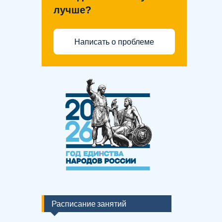
лучше?
Написать о проблеме
Расписание занятий