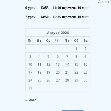
Для от
6 урок 13:55 - 14:40 перемена 10 мин
7 урок 14:50 - 15:35 перемена 10 мин
Август 2026
Пн
Вт
Ср
Чт
Пт
Сб
Вс
1
2
3
4
5
6
7
8
9
10
11
12
13
14
15
16
17
18
19
20
21
22
23
24
25
26
27
28
29
30
31
« Июл