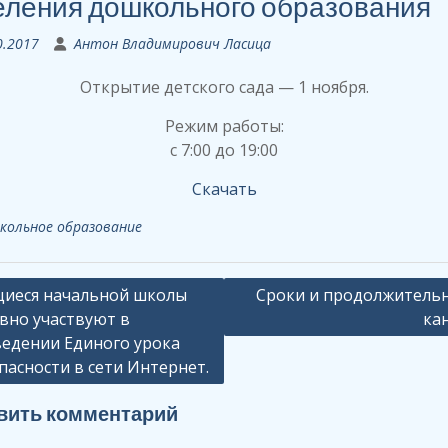
еления дошкольного образования
0.2017
Антон Владимирович Ласица
Открытие детского сада — 1 ноября.
Режим работы:
с 7:00 до 19:00
Скачать
кольное образование
ация
иеся начальной школы
Сроки и продолжитель
вно участвуют в
ка
едении Единого урока
сям
пасности в сети Интернет.
вить комментарий