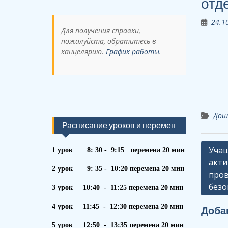
отд
24.1
Для получения справки,
пожалуйста, обратитесь в
канцелярию.
График работы.
Дош
Расписание уроков и перемен
Навиг
Учащ
1 урок 8: 30 - 9:15 перемена 20 мин
акти
по
2 урок 9: 35 - 10:20 перемена 20 мин
пров
запи
безо
3 урок 10:40 - 11:25 перемена 20 мин
4 урок 11:45 - 12:30 перемена 20 мин
Доба
5 урок 12:50 - 13:35 перемена 20 мин