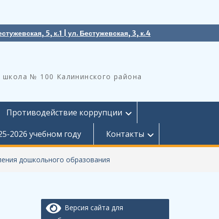
естужевская, 5, к.1 | ул. Бестужевская, 3, к.4
 школа № 100 Калининского района
Противодействие коррупции
25-2026 учебном году
Контакты
ления дошкольного образования
Версия сайта для