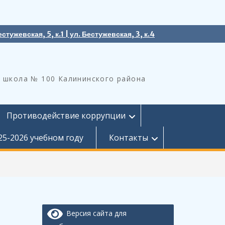
естужевская, 5, к.1 | ул. Бестужевская, 3, к.4
 школа № 100 Калининского района
Противодействие коррупции
25-2026 учебном году
Контакты
Версия сайта для