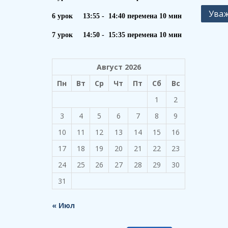
Навиг
Уваж
6 урок 13:55 - 14:40 перемена 10 мин
по
7 урок 14:50 - 15:35 перемена 10 мин
запи
Август 2026
Пн
Вт
Ср
Чт
Пт
Сб
Вс
1
2
3
4
5
6
7
8
9
10
11
12
13
14
15
16
17
18
19
20
21
22
23
24
25
26
27
28
29
30
31
« Июл