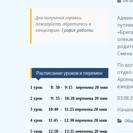
04.0
Админ
Для получения справки,
пожалуйста, обратитесь в
путев
канцелярию.
График работы.
«Брига
опекае
родите
Смена 
По воп
отдел 
Расписание уроков и перемен
Арсенал
ежедн
1 урок 8: 30 - 9:15 перемена 20 мин
03.08.
2 урок 9: 35 - 10:20 перемена 20 мин
Началь
3 урок 10:40 - 11:25 перемена 20 мин
Общ
4 урок 11:45 - 12:30 перемена 20 мин
5 урок 12:50 - 13:35 перемена 20 мин