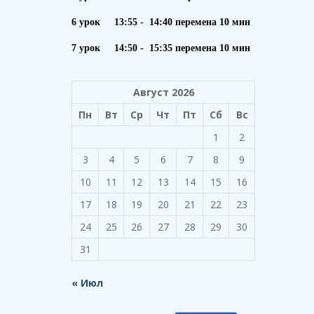
6 урок 13:55 - 14:40 перемена 10 мин
7 урок 14:50 - 15:35 перемена 10 мин
Август 2026
Пн
Вт
Ср
Чт
Пт
Сб
Вс
1
2
3
4
5
6
7
8
9
10
11
12
13
14
15
16
17
18
19
20
21
22
23
24
25
26
27
28
29
30
31
« Июл