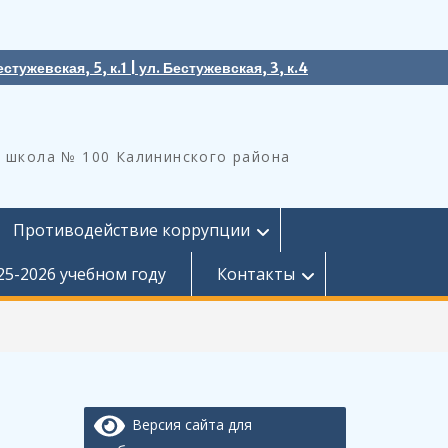
естужевская, 5, к.1 | ул. Бестужевская, 3, к.4
 школа № 100 Калининского района
Противодействие коррупции
25-2026 учебном году
Контакты
Версия сайта для