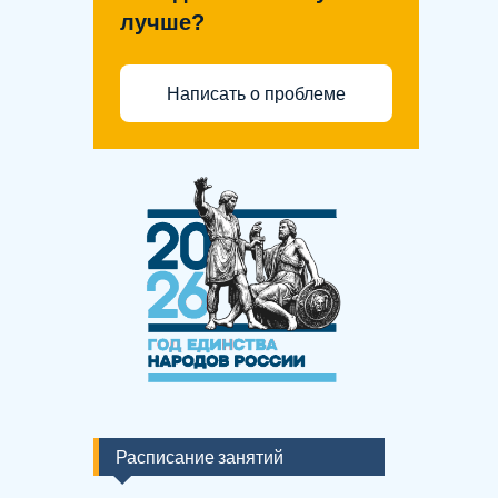
лучше?
Написать о проблеме
Расписание занятий