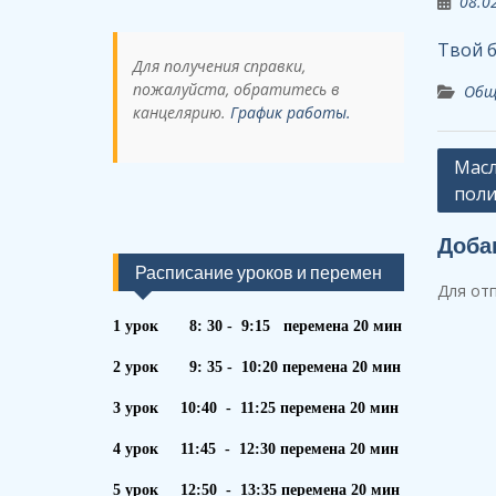
08.0
Твой 
Для получения справки,
пожалуйста, обратитесь в
Общ
канцелярию.
График работы.
Навиг
Масл
поли
по
запи
Доба
Расписание уроков и перемен
Для от
1 урок 8: 30 - 9:15 перемена 20 мин
2 урок 9: 35 - 10:20 перемена 20 мин
3 урок 10:40 - 11:25 перемена 20 мин
4 урок 11:45 - 12:30 перемена 20 мин
5 урок 12:50 - 13:35 перемена 20 мин