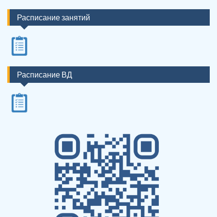
Расписание занятий
Расписание ВД