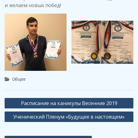
и желаем новых побед!
Общее
Навигация
Расписание на каникулы Весенние 2019
по
Ученический Пленум «Будущее в настоящем»
записям