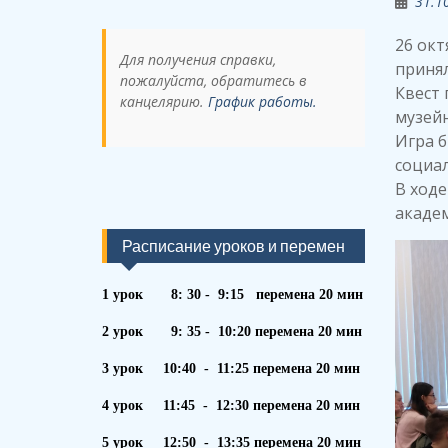
31.1
26 окт
Для получения справки,
принял
пожалуйста, обратитесь в
Квест 
канцелярию.
График работы.
музейн
Игра б
социал
В ходе
академ
Расписание уроков и перемен
1 урок 8: 30 - 9:15 перемена 20 мин
2 урок 9: 35 - 10:20 перемена 20 мин
3 урок 10:40 - 11:25 перемена 20 мин
4 урок 11:45 - 12:30 перемена 20 мин
5 урок 12:50 - 13:35 перемена 20 мин