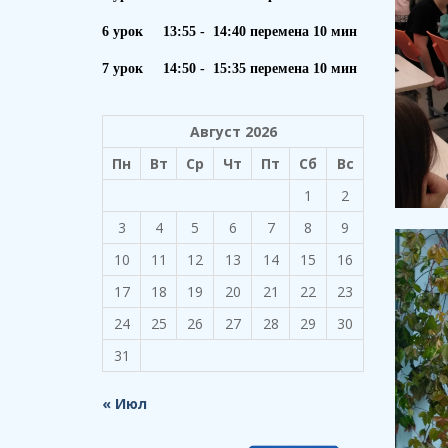
6 урок 13:55 - 14:40 перемена 10 мин
7 урок 14:50 - 15:35 перемена 10 мин
Август 2026
Пн
Вт
Ср
Чт
Пт
Сб
Вс
1
2
3
4
5
6
7
8
9
10
11
12
13
14
15
16
17
18
19
20
21
22
23
24
25
26
27
28
29
30
31
« Июл