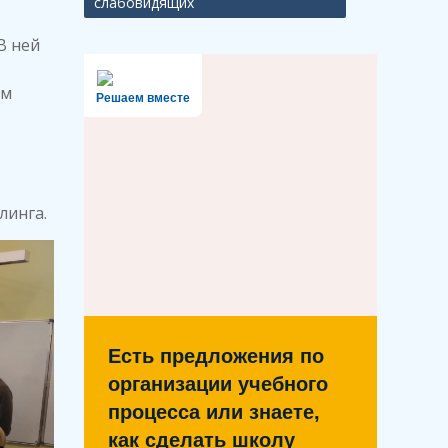
слабовидящих
В ней
ом
Решаем вместе
линга.
Есть предложения по
организации учебного
процесса или знаете,
как сделать школу