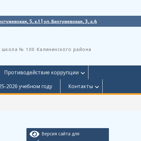
естужевская, 5, к.1 | ул. Бестужевская, 3, к.4
 школа № 100 Калининского района
Противодействие коррупции
25-2026 учебном году
Контакты
Версия сайта для