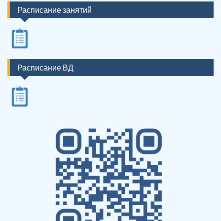
Расписание занятий
Расписание ВД