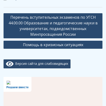
Навигация
Перечень вступительных экзаменов по УГСН
по
44.00.00 Образование и педагогические науки в
записям
университетах, подведомственных
Минпросвщения России
Помощь в кризисных ситуациях
Версия сайта для слабовидящих
Решаем вместе