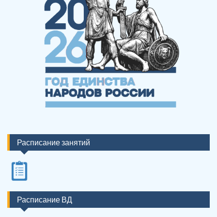
Расписание занятий
Расписание ВД