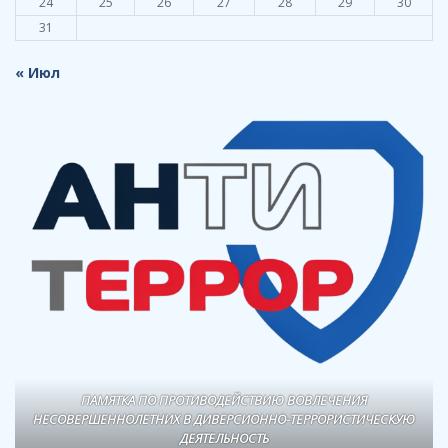
24
25
26
27
28
29
30
31
« Июл
ПАМЯТКА ПО ПРОТИВОДЕЙСТВИЮ ВОВЛЕЧЕНИЯ
НЕСОВЕРШЕННОЛЕТНИХ В ДИВЕРСИОННО-ТЕРРОРИСТИЧЕСКУЮ
ДЕЯТЕЛЬНОСТЬ