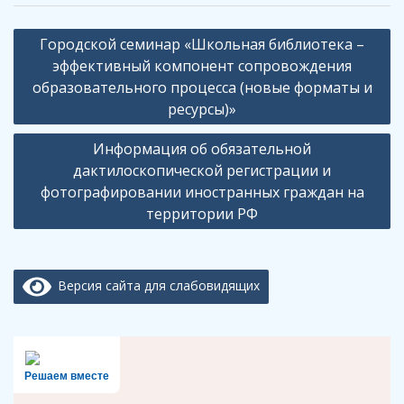
Навигация
Городской семинар «Школьная библиотека –
по
эффективный компонент сопровождения
записям
образовательного процесса (новые форматы и
ресурсы)»
Информация об обязательной
дактилоскопической регистрации и
фотографировании иностранных граждан на
территории РФ
Версия сайта для слабовидящих
Решаем вместе