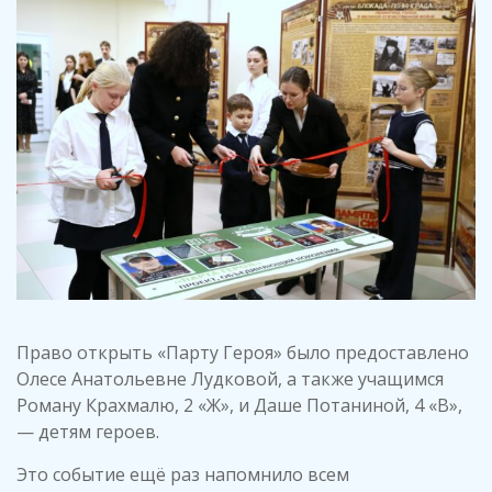
Право открыть «Парту Героя» было предоставлено
Олесе Анатольевне Лудковой, а также учащимся
Роману Крахмалю, 2 «Ж», и Даше Потаниной, 4 «В»,
— детям героев.
Это событие ещё раз напомнило всем