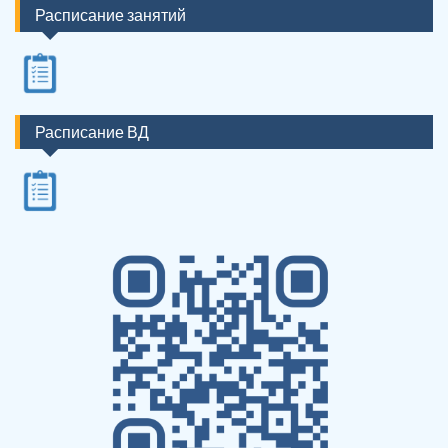
Расписание занятий
Расписание ВД