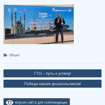
Общее
Навигация
ГТО – путь к успеху!
по
Победа наших дошкольников!
записям
Версия сайта для слабовидящих