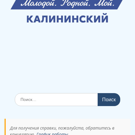
Поиск
по:
Для получения справки, пожалуйста, обратитесь в
канцелярию.
График работы.