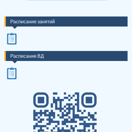
Расписание занятий
Расписание ВД