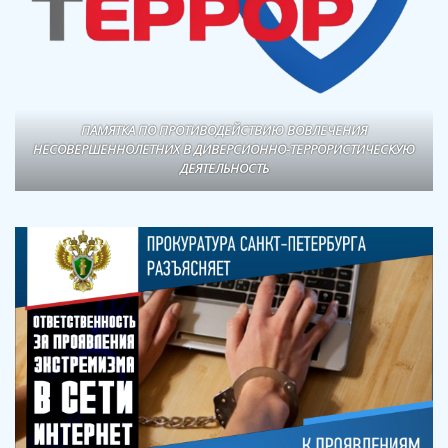
ПАМЯТКА ПО ПРОТИВОДЕЙСТВИЮ ВОВЛЕЧЕНИЯ
НЕСОВЕРШЕННОЛЕТНИХ В ДИВЕРСИОННО-ТЕРРОРИСТИЧЕСКУЮ
ДЕЯТЕЛЬНОСТЬ