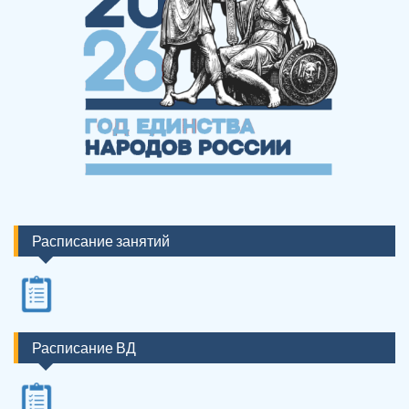
Расписание занятий
Расписание ВД