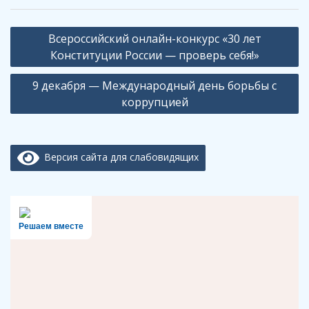
Навигация
Всероссийский онлайн-конкурс «30 лет
по
Конституции России — проверь себя!»
записям
9 декабря — Международный день борьбы с
коррупцией
Версия сайта для слабовидящих
Решаем вместе