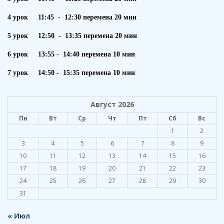
4 урок 11:45 - 12:30 перемена 20 мин
5 урок 12:50 - 13:35 перемена 20 мин
6 урок 13:55 - 14:40 перемена 10 мин
7 урок 14:50 - 15:35 перемена 10 мин
Август 2026
Пн
Вт
Ср
Чт
Пт
Сб
Вс
1
2
3
4
5
6
7
8
9
10
11
12
13
14
15
16
17
18
19
20
21
22
23
24
25
26
27
28
29
30
31
« Июл