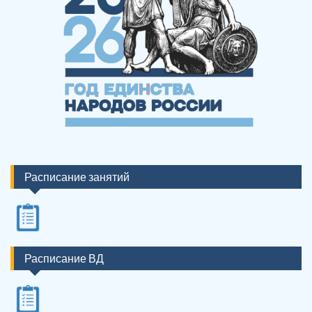
Расписание занятий
Расписание ВД