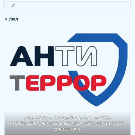
31
« Июл
ПАМЯТКА ПО ПРОТИВОДЕЙСТВИЮ ВОВЛЕЧЕНИЯ
НЕСОВЕРШЕННОЛЕТНИХ В ДИВЕРСИОННО-ТЕРРОРИСТИЧЕСКУЮ
ДЕЯТЕЛЬНОСТЬ