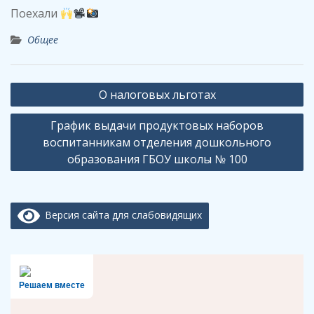
Поехали
Общее
Навигация
О налоговых льготах
по
График выдачи продуктовых наборов
записям
воспитанникам отделения дошкольного
образования ГБОУ школы № 100
Версия сайта для слабовидящих
Решаем вместе