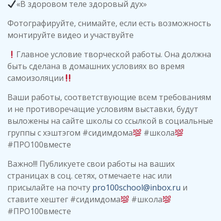
«В здоровом теле здоровый дух»
Фотографируйте, снимайте, если есть возможность
монтируйте видео и участвуйте
Главное условие творческой работы. Она должна
быть сделана в домашних условиях во время
самоизоляции
Ваши работы, соответствующие всем требованиям
и не противоречащие условиям выставки, будут
выложены на сайте школы со ссылкой в социальные
группы с хэштэгом #сидимдома
#школа
#ПРО100вместе
Важно!!! Публикуете свои работы на ваших
страницах в соц. сетях, отмечаете нас или
присылайте на почту
pro100school@inbox.ru
и
ставите хештег #сидимдома
#школа
#ПРО100вместе