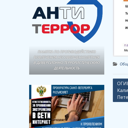
ПАМЯТКА ПО ПРОТИВОДЕЙСТВИЮ
ВОВЛЕЧЕНИЯ НЕСОВЕРШЕННОЛЕТНИХ
В ДИВЕРСИОННО-ТЕРРОРИСТИЧЕСКУЮ
Общ
ДЕЯТЕЛЬНОСТЬ
Навиг
ОГИБ
Кали
по
Пете
запи