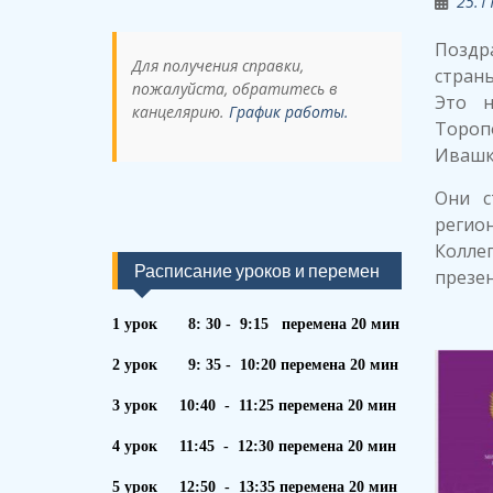
25.1
Поздр
Для получения справки,
страны
пожалуйста, обратитесь в
Это н
канцелярию.
График работы.
Тороп
Ивашк
Они с
регион
Колл
Расписание уроков и перемен
презен
1 урок 8: 30 - 9:15 перемена 20 мин
2 урок 9: 35 - 10:20 перемена 20 мин
3 урок 10:40 - 11:25 перемена 20 мин
4 урок 11:45 - 12:30 перемена 20 мин
5 урок 12:50 - 13:35 перемена 20 мин