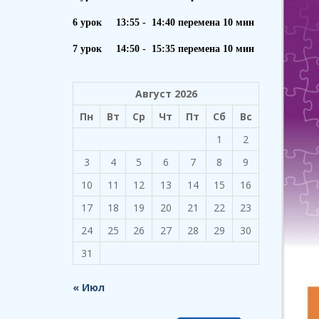
6 урок 13:55 - 14:40 перемена 10 мин
7 урок 14:50 - 15:35 перемена 10 мин
Август 2026
Пн
Вт
Ср
Чт
Пт
Сб
Вс
1
2
3
4
5
6
7
8
9
10
11
12
13
14
15
16
17
18
19
20
21
22
23
24
25
26
27
28
29
30
31
« Июл