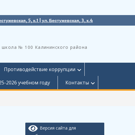
естужевская, 5, к.1 | ул. Бестужевская, 3, к.4
 школа № 100 Калининского района
Противодействие коррупции
25-2026 учебном году
Контакты
Версия сайта для