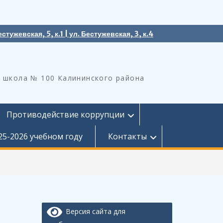
естужевская, 5, к.1 | ул. Бестужевская, 3, к.4
 школа № 100 Калининского района
Противодействие коррупции
25-2026 учебном году
Контакты
Версия сайта для