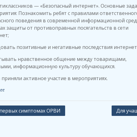
тиклассников — «Безопасный интернет». Основные зад
иятия: Познакомить ребят с правилами ответственног
асного поведения в современной информационной сред
ах защиты от противоправных посягательств в сети
нет;
овать позитивные и негативные последствия интернет
тывать нравственное общение между товарищами,
лыми, информационную культуру обучающихся.
 приняли активное участие в мероприятиях.
ее
ация
первых симптомах ОРВИ
Для уча
сям