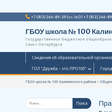
Перейти
+7 (812) 246-89-29 (пл. №1) | +7 (812) 246-8
к
содержимому
ГБОУ школа № 100 Калин
Государственное бюджетное общеобразов
Санкт-Петербурга
Сведения об образовательной организ
ГОЛ “Дружба – это ПРО100”
Город
ГБОУ школа № 100 Калининского района
>
Общее
Поиск
Пра
по: