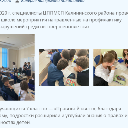
9.2020
Валерия Валерьевна Золотарева
2020 г. специалисты ЦППМСП Калининского района пров
 школе мероприятия направленные на профилактику
нарушений среди несовершеннолетних.
учающихся 7 классов — «Правовой квест», благодаря
му, подростки расширили и углубили знания о правах и
ностях детей.