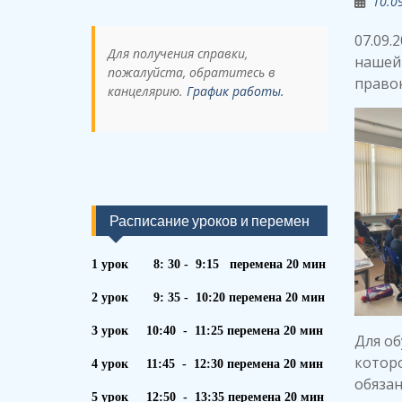
10.0
07.09.
Для получения справки,
нашей
пожалуйста, обратитесь в
право
канцелярию.
График работы.
Расписание уроков и перемен
1 урок 8: 30 - 9:15 перемена 20 мин
2 урок 9: 35 - 10:20 перемена 20 мин
3 урок 10:40 - 11:25 перемена 20 мин
Для об
которо
4 урок 11:45 - 12:30 перемена 20 мин
обязан
5 урок 12:50 - 13:35 перемена 20 мин