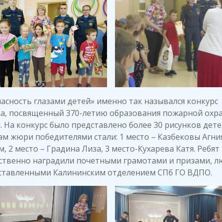
асность глазами детей» именно так назывался конкурс
ка, посвященный 370-летию образования пожарной охр
. На конкурс было представлено более 30 рисунков дете
м жюри победителями стали: 1 место – Казбековы Агни
, 2 место – Градина Лиза, 3 место-Кухарева Катя. Ребят
ственно наградили почетными грамотами и призами, л
ставленными Калининским отделением СПб ГО ВДПО.