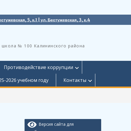
естужевская, 5, к.1 | ул. Бестужевская, 3, к.4
 школа № 100 Калининского района
Противодействие коррупции
25-2026 учебном году
Контакты
Версия сайта для