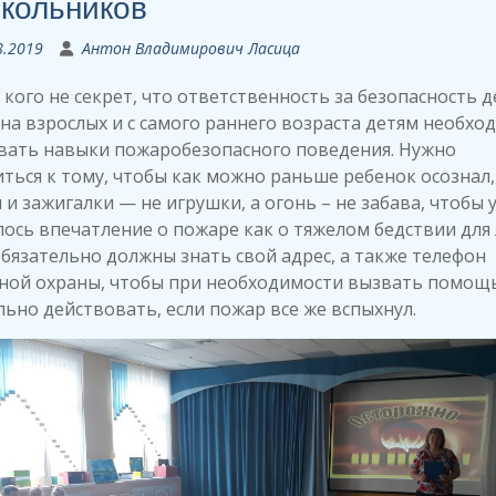
кольников
8.2019
Антон Владимирович Ласица
 кого не секрет, что ответственность за безопасность 
на взрослых и с самого раннего возраста детям необхо
вать навыки пожаробезопасного поведения. Нужно
ться к тому, чтобы как можно раньше ребенок осознал,
 и зажигалки — не игрушки, а огонь – не забава, чтобы у
ось впечатление о пожаре как о тяжелом бедствии для
бязательно должны знать свой адрес, а также телефон
ной охраны, чтобы при необходимости вызвать помощь
ьно действовать, если пожар все же вспыхнул.