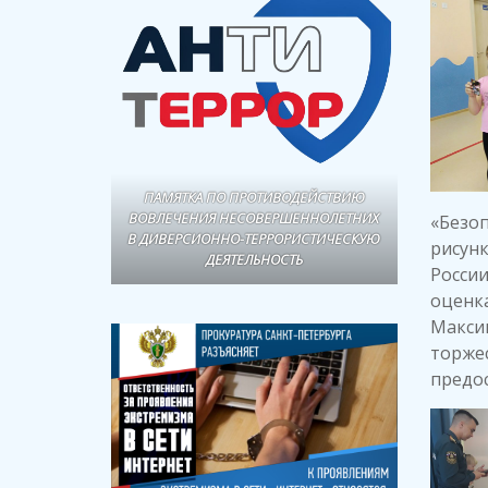
ПАМЯТКА ПО ПРОТИВОДЕЙСТВИЮ
ВОВЛЕЧЕНИЯ НЕСОВЕРШЕННОЛЕТНИХ
«Безоп
В ДИВЕРСИОННО-ТЕРРОРИСТИЧЕСКУЮ
рисун
ДЕЯТЕЛЬНОСТЬ
России
оценка
Максим
торже
предо