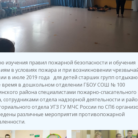
ю изучения правил пожарной безопасности и обучения
иям в условиях пожара и при возникновении чрезвыча
ии в июле 2019 года для детей старших групп отдыха
е время в дошкольном отделении ГБОУ СОШ № 100
инского района специалистами пожарно-спасательного
, сотрудниками отдела надзорной деятельности и рай
ториального отдела УГЗ ГУ МЧС России по СПб организ
ведены различные мероприятия противопожарной
вленности.