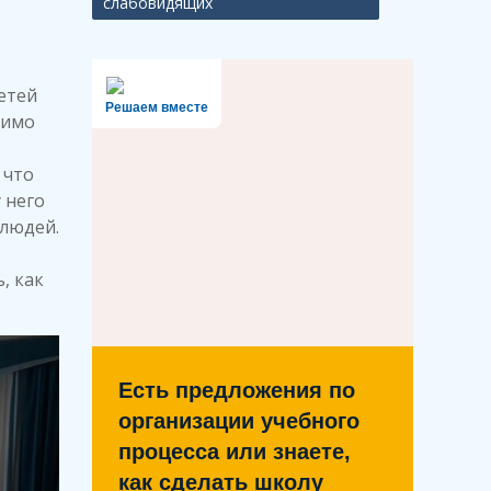
слабовидящих
детей
Решаем вместе
димо
 что
 него
 людей.
, как
Есть предложения по
организации учебного
процесса или знаете,
как сделать школу