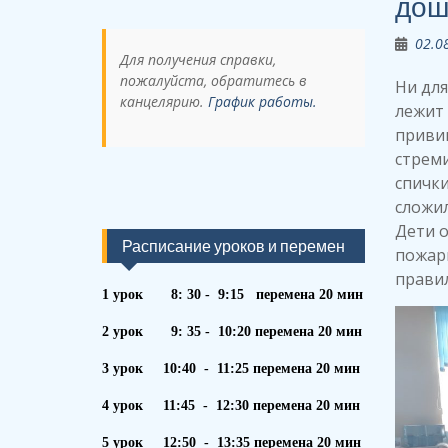
дош
02.0
Для получения справки,
пожалуйста, обратитесь в
Ни для
канцелярию.
График работы.
лежит 
приви
стреми
спички
сложил
Дети о
Расписание уроков и перемен
пожар
правил
1 урок 8: 30 - 9:15 перемена 20 мин
2 урок 9: 35 - 10:20 перемена 20 мин
3 урок 10:40 - 11:25 перемена 20 мин
4 урок 11:45 - 12:30 перемена 20 мин
5 урок 12:50 - 13:35 перемена 20 мин