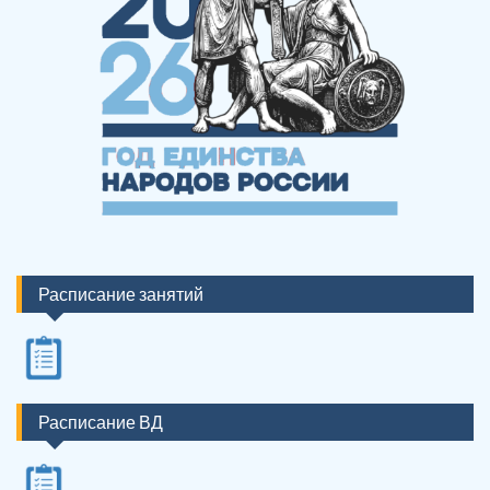
Расписание занятий
Расписание ВД