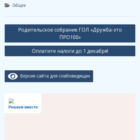
Общее
Навигация
Родительское собрание ГОЛ «Дружба-это
по
ПРО100»
записям
Оплатите налоги до 1 декабря!
Версия сайта для слабовидящих
Решаем вместе