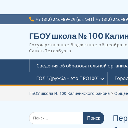
Перейти
+7 (812) 246-89-29 (пл. №1) | +7 (812) 246-8
к
содержимому
ГБОУ школа № 100 Калин
Государственное бюджетное общеобразов
Санкт-Петербурга
Сведения об образовательной организ
ГОЛ “Дружба – это ПРО100”
Город
ГБОУ школа № 100 Калининского района
>
Общее
Поиск
Пер
по: