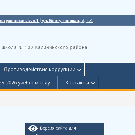
естужевская, 5, к.1 | ул. Бестужевская, 3, к.4
 школа № 100 Калининского района
Противодействие коррупции
25-2026 учебном году
Контакты
Версия сайта для