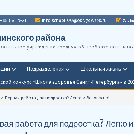
9-88 (пл. №2)
info.school100@obr.gov.spb.ru
Ул. Б
инского района
ательное учреждение средняя общеобразовательная
ации
Подразделения
Школьная жизнь
ской конкурс «Школа здоровья Санкт-Петербурга» в 20
>
Первая работа для подростка? Легко и безопасно!
вая работа для подростка? Легко и