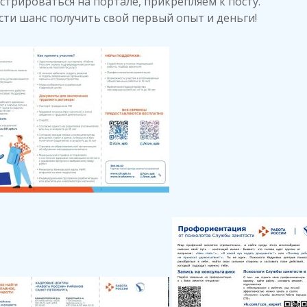
стрироваться на портале, прикрепляем к посту.
сти шанс получить свой первый опыт и деньги!