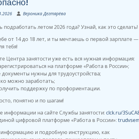
опасно!
4.2026
Вероника Дегтярёва
 подработать летом 2026 года? Узнай, как это сделать!
ебе от 14 до 18 лет, и ты мечтаешь о первой зарплате —
ля тебя!
те Центра занятости уже есть вся нужная информация:
зарегистрироваться на платформе «Работа в России»;
е документы нужны для трудоустройства;
ько можно заработать;
получить поддержку по профориентации.
осто, понятно и по шагам!
е информации на сайте Службы занятости:
clck.ru/3SuCA
диной цифровой платформе «Работа в России»:
trudvsem
 информацию и подробную инструкцию, как