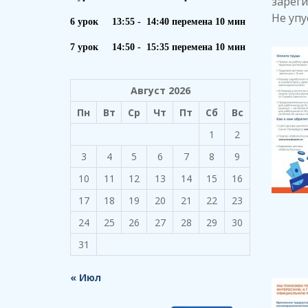
зареги
Не упу
6 урок 13:55 - 14:40 перемена 10 мин
7 урок 14:50 - 15:35 перемена 10 мин
Август 2026
Пн
Вт
Ср
Чт
Пт
Сб
Вс
1
2
3
4
5
6
7
8
9
10
11
12
13
14
15
16
17
18
19
20
21
22
23
24
25
26
27
28
29
30
31
« Июл