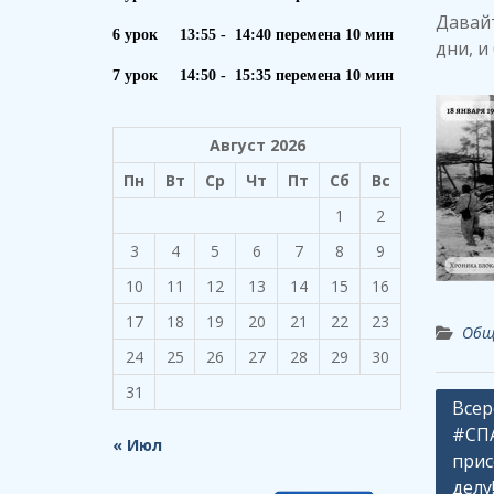
Давайт
6 урок 13:55 - 14:40 перемена 10 мин
дни, и
7 урок 14:50 - 15:35 перемена 10 мин
Август 2026
Пн
Вт
Ср
Чт
Пт
Сб
Вс
1
2
3
4
5
6
7
8
9
10
11
12
13
14
15
16
17
18
19
20
21
22
23
Общ
24
25
26
27
28
29
30
31
Навиг
Всер
#СП
по
« Июл
прис
запи
делу