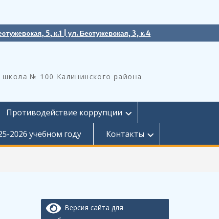
естужевская, 5, к.1 | ул. Бестужевская, 3, к.4
 школа № 100 Калининского района
Противодействие коррупции
25-2026 учебном году
Контакты
Версия сайта для