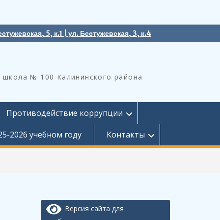
естужевская, 5, к.1 | ул. Бестужевская, 3, к.4
 школа № 100 Калининского района
Противодействие коррупции
25-2026 учебном году
Контакты
Версия сайта для