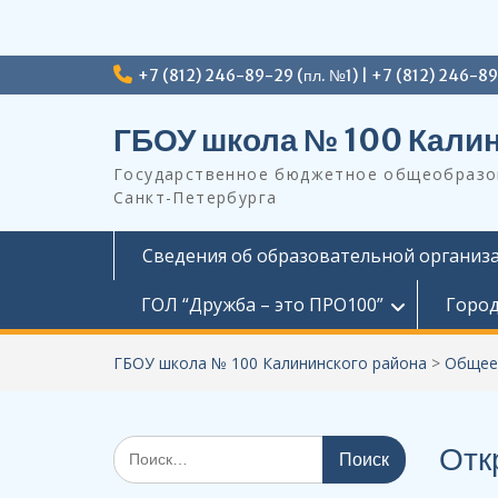
Перейти
+7 (812) 246-89-29 (пл. №1) | +7 (812) 246-8
к
содержимому
ГБОУ школа № 100 Калин
Государственное бюджетное общеобразов
Санкт-Петербурга
Сведения об образовательной организ
ГОЛ “Дружба – это ПРО100”
Город
ГБОУ школа № 100 Калининского района
>
Общее
Поиск
Отк
по: