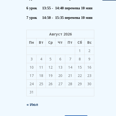
6 урок 13:55 - 14:40 перемена 10 мин
7 урок 14:50 - 15:35 перемена 10 мин
Август 2026
Пн
Вт
Ср
Чт
Пт
Сб
Вс
1
2
3
4
5
6
7
8
9
10
11
12
13
14
15
16
17
18
19
20
21
22
23
24
25
26
27
28
29
30
31
« Июл