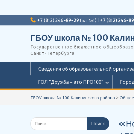
Перейти
+7 (812) 246-89-29 (пл. №1) | +7 (812) 246-8
к
содержимому
ГБОУ школа № 100 Калин
Государственное бюджетное общеобразов
Санкт-Петербурга
Сведения об образовательной организ
ГОЛ “Дружба – это ПРО100”
Город
ГБОУ школа № 100 Калининского района
>
Общее
Поиск
«Но
по: