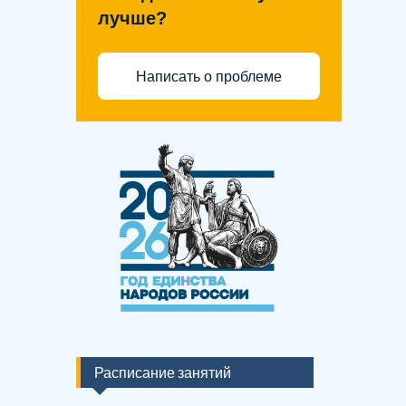
лучше?
Написать о проблеме
Расписание занятий