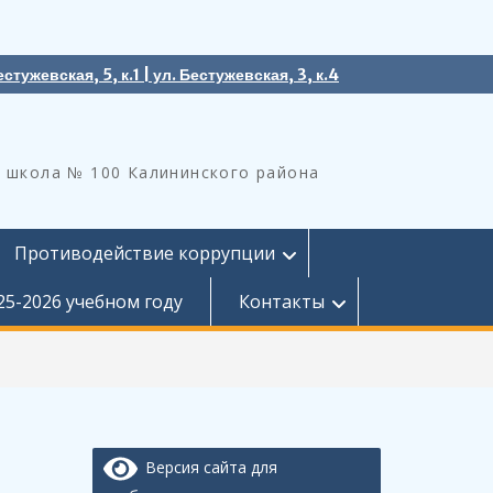
естужевская, 5, к.1 | ул. Бестужевская, 3, к.4
 школа № 100 Калининского района
Противодействие коррупции
25-2026 учебном году
Контакты
Версия сайта для