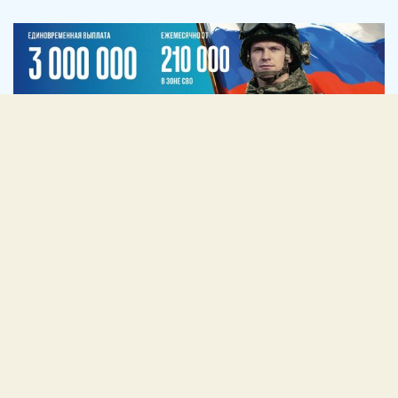
Сведения об образовательной организации
Подразделения
Школьная жизнь
Противодействие коррупции
ГОЛ “Дружба – это ПРО100”
Городской конкурс «Школа здоровья Санкт-Петербурга» в 2025-2026 учебном году
Контакты