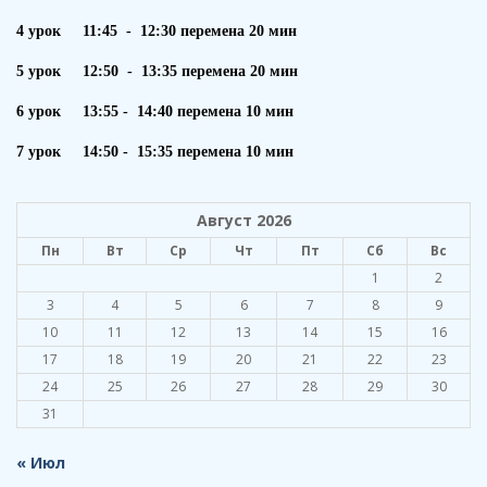
4 урок 11:45 - 12:30 перемена 20 мин
5 урок 12:50 - 13:35 перемена 20 мин
6 урок 13:55 - 14:40 перемена 10 мин
7 урок 14:50 - 15:35 перемена 10 мин
Август 2026
Пн
Вт
Ср
Чт
Пт
Сб
Вс
1
2
3
4
5
6
7
8
9
10
11
12
13
14
15
16
17
18
19
20
21
22
23
24
25
26
27
28
29
30
31
« Июл