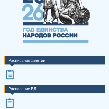
Расписание занятий
Расписание ВД