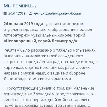
Мы помним…
30.01.2019
Антон Владимирович Ласица
24 января 2019 года
для воспитанников
отделения дошкольного образования прошел
литературно- музыкальный кинолекторий
«Непокоренный, герой-Ленинград!»
Ребятам было рассказано о тяжелых испытаниях,
выпавших на долю жителей осажденного
закрытого города Ленинграда: о голоде и холоде,
карточках, о детях и женщинах, работающих
наравне с мужчинами, о защите и обороне
Ленинграда советскими солдатами.
Присутствующие узнали о том, как маленькие
ленинградцы в блокадном городе сражались со
смертью, как с первых дней войны старались
помочь взрослым: вставали за станки вместо