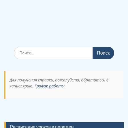
Поиск
по:
Для получения справки, пожалуйста, обратитесь в
канцелярию.
График работы.
Расписание уроков и перемен