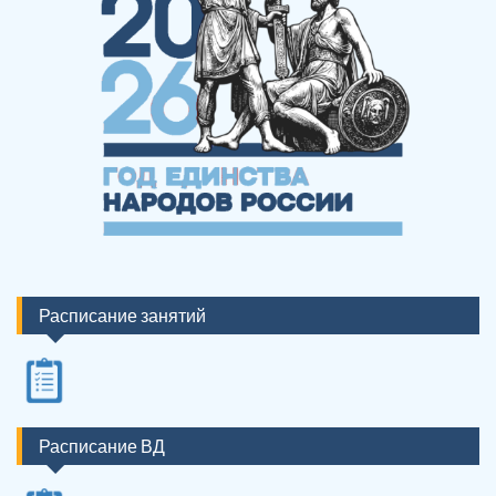
Расписание занятий
Расписание ВД