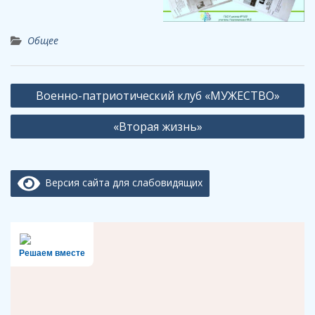
Общее
Навигация
Военно-патриотический клуб «МУЖЕСТВО»
по
«Вторая жизнь»
записям
Версия сайта для слабовидящих
Решаем вместе