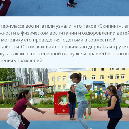
тер-классе воспитатели узнали, что такое «Скипинг» , е
ности в физическом воспитании и оздоровлении детей
 методику его проведения с детьми в совместной
ьн6ости. О том, как важно правильно держать и крути
ку, а так же о постепенной нагрузке и правил безопасн
нения упражнений.