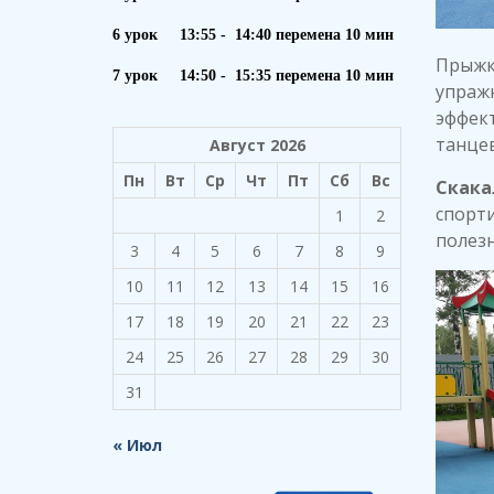
6 урок 13:55 - 14:40 перемена 10 мин
Прыжки
7 урок 14:50 - 15:35 перемена 10 мин
упражн
эффект
танцев
Август 2026
Пн
Вт
Ср
Чт
Пт
Сб
Вс
Скака
спорти
1
2
полезн
3
4
5
6
7
8
9
10
11
12
13
14
15
16
17
18
19
20
21
22
23
24
25
26
27
28
29
30
31
« Июл