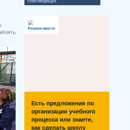
слабовидящих
о
Решаем вместе
реблять
Есть предложения по
организации учебного
процесса или знаете,
как сделать школу