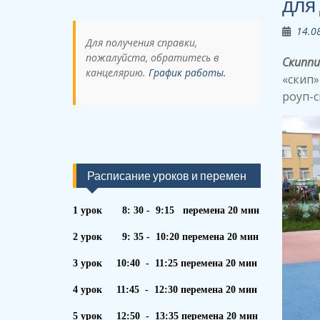
для
14.0
Для получения справки,
пожалуйста, обратитесь в
Скиппи
канцелярию.
График работы.
«скип»
роуп-с
Расписание уроков и перемен
1 урок 8: 30 - 9:15 перемена 20 мин
2 урок 9: 35 - 10:20 перемена 20 мин
3 урок 10:40 - 11:25 перемена 20 мин
4 урок 11:45 - 12:30 перемена 20 мин
5 урок 12:50 - 13:35 перемена 20 мин