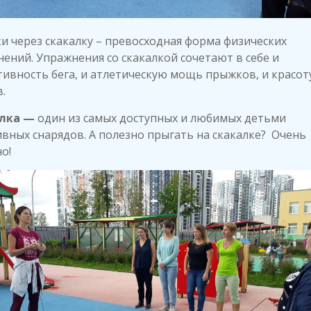
 через скакалку – превосходная форма физических
ений. Упражнения со скакалкой сочетают в себе и
ивность бега, и атлетическую мощь прыжков, и красот
.
лка —
один из самых доступных и любимых детьми
вных снарядов. А полезно прыгать на скакалке? Очень
о!