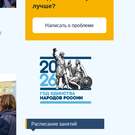
лучше?
Написать о проблеме
у
Расписание занятий