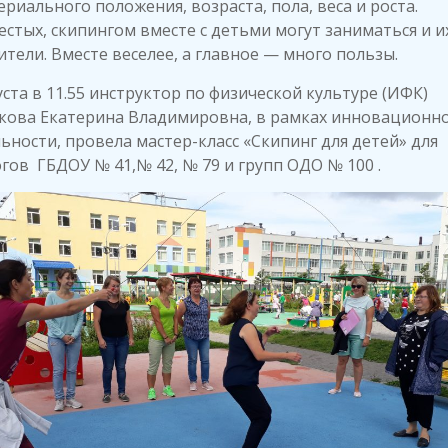
риального положения, возраста, пола, веса и роста.
естых, скипингом вместе с детьми могут заниматься и и
ители. Вместе веселее, а главное — много пользы.
уста в 11.55 инструктор по физической культуре (ИФК)
кова Екатерина Владимировна, в рамках инновационн
ьности, провела мастер-класс «Скипинг для детей» для
гов ГБДОУ № 41,№ 42, № 79 и групп ОДО № 100 .